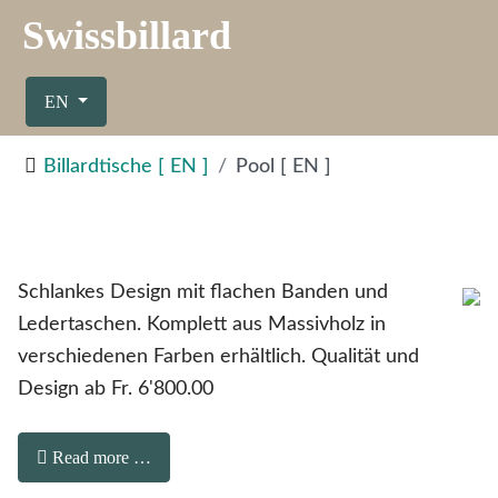
Swissbillard
Select your language
EN
Billardtische [ EN ]
Pool [ EN ]
Schlankes Design mit flachen Banden und
Ledertaschen. Komplett aus Massivholz in
verschiedenen Farben erhältlich. Qualität und
Design ab Fr. 6'800.00
Read more …