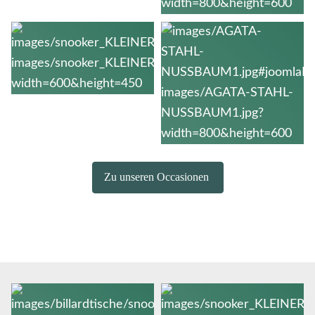
Zu unseren Occasionen
10' Enbild
Snooker