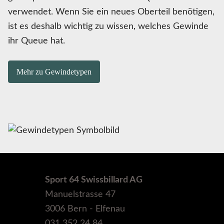
verwendet. Wenn Sie ein neues Oberteil benötigen,
ist es deshalb wichtig zu wissen, welches Gewinde
ihr Queue hat.
Mehr zu Gewindetypen
Sport 64 Swissbillard AG
Manuelstrasse 47
3006 Bern - Elfenau
031 352 24 84